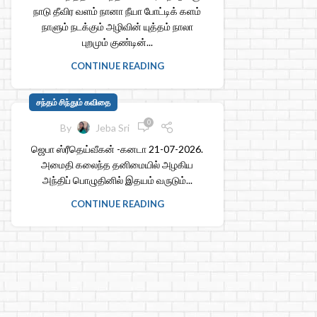
நாடு தீவிர வளம் நானா நீயா போட்டிக் களம்
நாளும் நடக்கும் அழிவின் யுத்தம் நாலா
புறமும் குண்டின்...
CONTINUE READING
சந்தம் சிந்தும் கவிதை
0
By
Jeba Sri
ஜெபா ஸ்ரீதெய்வீகன் -கனடா 21-07-2026.
அமைதி கலைந்த தனிமையில் அழகிய
அந்திப் பொழுதினில் இதயம் வருடும்...
CONTINUE READING