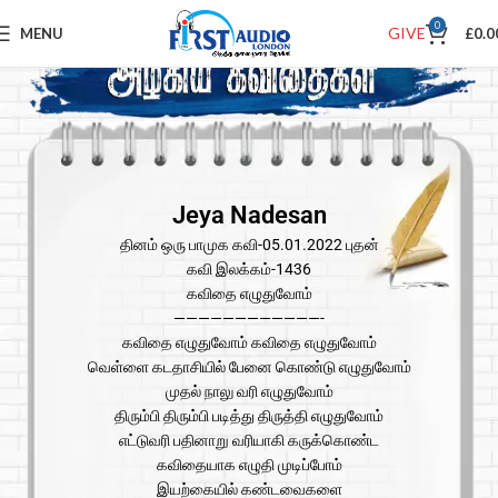
0
GIVE
MENU
£
0.0
Jeya Nadesan
தினம் ஒரு பாமுக கவி-05.01.2022 புதன்
கவி இலக்கம்-1436
கவிதை எழுதுவோம்
————————————-
கவிதை எழுதுவோம் கவிதை எழுதுவோம்
வெள்ளை கடதாசியில் பேனை கொண்டு எழுதுவோம்
முதல் நாலு வரி எழுதுவோம்
திரும்பி திரும்பி படித்து திருத்தி எழுதுவோம்
எட்டுவரி பதினாறு வரியாகி கருக்கொண்ட
கவிதையாக எழுதி முடிப்போம்
இயற்கையில் கண்டவைகளை