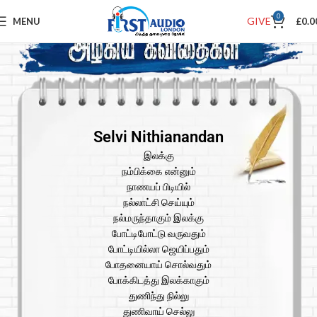
0
GIVE
MENU
£
0.0
Selvi Nithianandan
இலக்கு
நம்பிக்கை என்னும்
நாணயப் பிடியில்
நல்லாட்சி செய்யும்
நல்மருந்தாகும் இலக்கு
போட்டிபோட்டு வருவதும்
போட்டியில்லா ஜெயிப்பதும்
போதனையாய் சொல்வதும்
போக்கிடத்து இலக்காகும்
துணிந்து நில்லு
துணிவாய் செல்லு