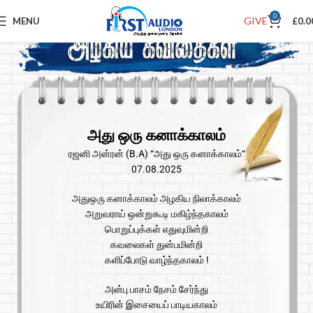
0
GIVE
MENU
£
0.0
அது ஒரு கனாக்காலம்
ரஜனி அன்ரன் (B.A) “அது ஒரு கனாக்காலம்“
07.08.2025
அதுஒரு கனாக்காலம் அழகிய நிலாக்காலம்
அறுவராய் ஒன்றுகூடி மகிழ்ந்தகாலம்
பொறுப்புக்கள் எதுவுமின்றி
கவலைகள் துன்பமின்றி
களிப்போடு வாழ்ந்தகாலம் !
அன்பு பாசம் நேசம் சேர்ந்து
உயிரின் இசையைப் பாடியகாலம்