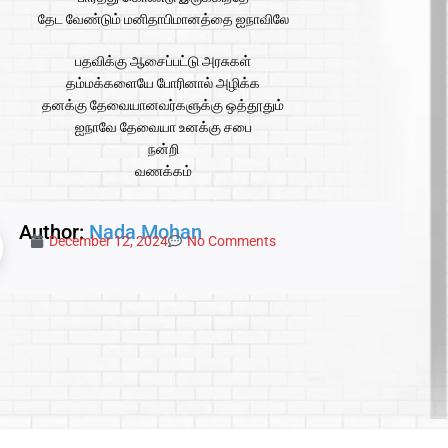
தேட வேண்டும் மனிதாபிமானத்தை ஐநாவிலே
பதவிக்கு ஆசைப்பட்டு அரசுகள்
தம்மக்களையே போரினால் அழிக்க
தனக்கு தேவையானவர்களுக்கு ஒத்தூதும்
ஐநாவே தேவையா உனக்கு சபை
நன்றி
வணக்கம்
Author:
Nada Mohan
December 12, 2024
No Comments