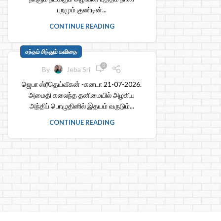
புறமும் குண்டின்...
CONTINUE READING
சந்தம் சிந்தும் கவிதை
0
By
Jeba Sri
ஜெபா ஸ்ரீதெய்வீகன் -கனடா 21-07-2026.
அமைதி கலைந்த தனிமையில் அழகிய
அந்திப் பொழுதினில் இதயம் வருடும்...
CONTINUE READING