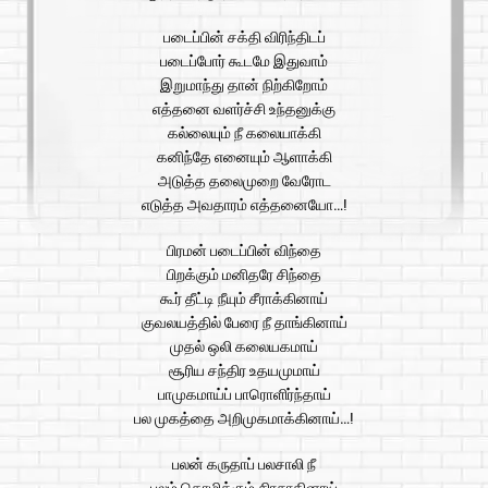
படைப்பின் சக்தி விரிந்திடப்
படைப்போர் கூடமே இதுவாம்
இறுமாந்து தான் நிற்கிறோம்
எத்தனை வளர்ச்சி உந்தனுக்கு
கல்லையும் நீ கலையாக்கி
கனிந்தே எனையும் ஆளாக்கி
அடுத்த தலைமுறை வேரோட
எடுத்த அவதாரம் எத்தனையோ…!
பிரமன் படைப்பின் விந்தை
பிறக்கும் மனிதரே சிந்தை
கூர் தீட்டி நீயும் சீராக்கினாய்
குவலயத்தில் பேரை நீ தாங்கினாய்
முதல் ஒலி கலையகமாய்
சூரிய சந்திர உதயமுமாய்
பாமுகமாய்ப் பாரொளிர்ந்தாய்
பல முகத்தை அறிமுகமாக்கினாய்…!
பலன் கருதாப் பலசாலி நீ