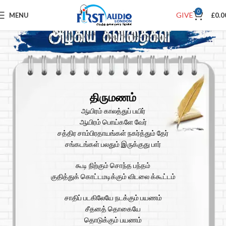
0
GIVE
MENU
£
0.0
திருமணம்
ஆயிரம் காலத்துப் பயிர்
ஆயிரம் பொய்களே வேர்
சத்திர சாம்பிரதாயங்கள் நகர்த்தும் தேர்
சங்கடங்கள் பலதும் இருக்குது பார்
கூடி நிற்கும் சொந்த பந்தம்
குதித்துக் கொட்டமடிக்கும் விடலை க்கூட்டம்
சாதிப் படகிலேயே நடக்கும் பயணம்
சீதனத் தொகையே
தொடுக்கும் பயணம்