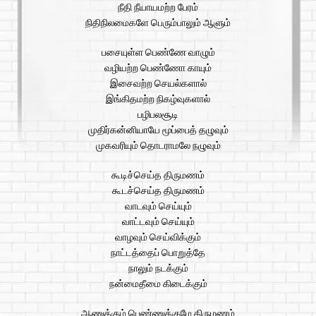
நீதி நீயாயமற்ற பேரம்
நிதிநிலமைகளே பெரும்பாலும் ஆளும்
பசையுள்ள பெண்ணே வாழும்
வழியற்ற பெண்ணோ காயும்
இசைவற்ற செயல்களால்
இங்கிதமற்ற நிகழ்வுகளால்
பழிபலசூடி
முதிர்கன்னியாயே மூப்பைத் தழுவும்
முகவரியும் தொடராமலே நழுவும்
கூடிச்செய்த திருமணம்
கூடச்செய்த திருமணம்
வாடவும் செய்யும்
வாட்டவும் செய்யும்
வாழவும் செய்விக்கும்
நாட்டத்தைப் பொறுத்தே
நாலும் நடக்கும்
நன்மைதீமை கிடைக்கும்
ஆணுக்கும் பெண்ணுக்குமே திருமணம்