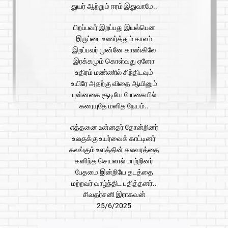
துயர் ஆற்றும் ஈரம் இதுவாமே..
பிறப்பவர் இறப்பது இயல்பென
இருப்பை உணர்த்தும் காலம்
இறப்பவர் முன்னே காண்கிலே
இரக்கமும் கொள்வது ஏனோ
உதிரம் மண்ணில் சிந்திடவும்
உயிரே அதற்கு விதை ஆயினும்
புன்னகை சூடியே போகையில்
கரையுதே மனித நேயம்..
எத்தனை உன்னதர் தோன்றினர்
உலகுக்கு உயர்வைக் காட்டினர்
கலங்கும் உளத்தின் கலவரத்தை
கனிந்த செயலால் மாற்றினர்
பேதமை இன்றியே தடத்தை
மற்றவர் வாழ்ந்திட பதித்தனர்..
சிவதர்சனி இராகவன்
25/6/2025