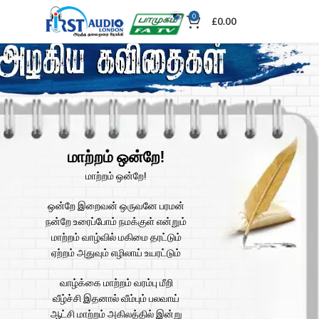
0
£
0.00
மாற்றம் ஒன்றே!
மாற்றம் ஒன்றே!
ஒன்றே இறைவன் ஒருவனே பரமன்
நன்றே உரைப்போம் நமக்குள் என்றும்
மாற்றம் வாழ்வில் மகிமை தரட்டும்
ஏற்றம் அதுவும் எழிலாய் உயரட்டும்
வாழ்க்கை மாற்றம் வரம்பு மீறி
வீழ்ச்சி இதனால் வீம்பும் பலவாய்
ஆட்சி மாற்றம் அகிலத்தில் இன்று