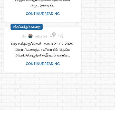
புறமும் குண்டின்...
CONTINUE READING
சந்தம் சிந்தும் கவிதை
0
By
Jeba Sri
ஜெபா ஸ்ரீதெய்வீகன் -கனடா 21-07-2026.
அமைதி கலைந்த தனிமையில் அழகிய
அந்திப் பொழுதினில் இதயம் வருடும்...
CONTINUE READING