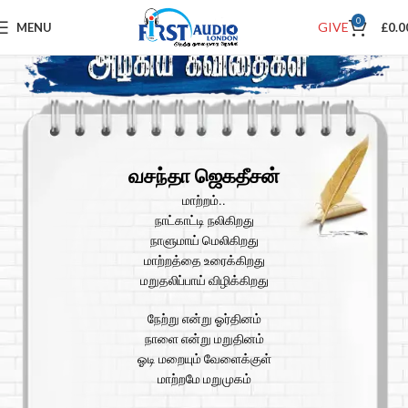
0
GIVE
MENU
£
0.0
வசந்தா ஜெகதீசன்
மாற்றம்..
நாட்காட்டி நலிகிறது
நாளுமாய் மெலிகிறது
மாற்றத்தை உரைக்கிறது
மறுதலிப்பாய் விழிக்கிறது
நேற்று என்று ஓர்தினம்
நாளை என்று மறுதினம்
ஓடி மறையும் வேளைக்குள்
மாற்றமே மறுமுகம்