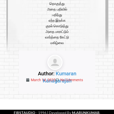
தொகுத்து
அதை பதிவில்
பதிந்து
ஏற்ற இறக்க
குரல் கொடுத்து
அதை பாராட்டும்
வார்த்தை கேட்டு
மகிழ்வை
Author:
Kumaran
Kanagarajah
March 14, 2025
No Comments
FIRSTAUDIO
- 1996
| Developed By
M.ARUNKUMAR
.