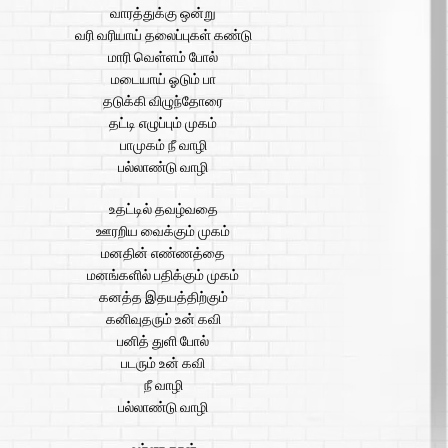
வாரத்துக்கு ஒன்று
வரி வரியாய் தலைப்புகள் கண்டு
மாரி வெள்ளம் போல்
மடையாய் ஓடும் பா
தடுக்கி விழுந்தோரை
தட்டி எழுப்பும் முகம்
பாமுகம் நீ வாழி
பல்லாண்டு வாழி
உதட்டில் தவழ்வதை
ஊரறிய வைக்கும் முகம்
மனதின் எண்ணத்தை
மனங்களில் பதிக்கும் முகம்
கனத்த இதயத்திற்கும்
கனிவுதரும் உன் கவி
பனித் துளி போல்
படரும் உன் கவி
நீ வாழி
பல்லாண்டு வாழி