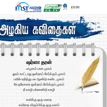
0
£
0.00
ஷர்ளா தரன்
பாமுகம் பாரா முகம்
ஓரம் காட்டாது ஒன்றாய் சேர்க்கும் முகம்
பாரில் உதித்து பல ஆண்டு கண்ட முகம்
சேருவோரை ஒன்றாய் சேர்க்கும் முகம்
நீ வாழி பல்லாண்டு வாழி
கவிக்கு ஒரு பாதை
கவிதை விரும்பிக்கு ஒரு வளம்