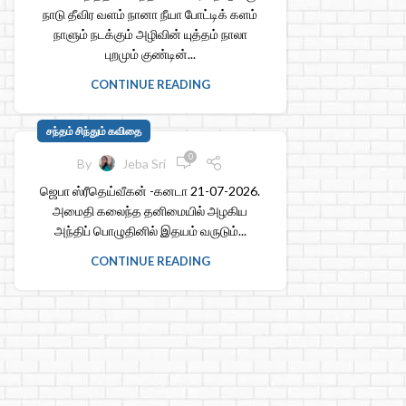
நாடு தீவிர வளம் நானா நீயா போட்டிக் களம்
நாளும் நடக்கும் அழிவின் யுத்தம் நாலா
புறமும் குண்டின்...
CONTINUE READING
சந்தம் சிந்தும் கவிதை
0
By
Jeba Sri
ஜெபா ஸ்ரீதெய்வீகன் -கனடா 21-07-2026.
அமைதி கலைந்த தனிமையில் அழகிய
அந்திப் பொழுதினில் இதயம் வருடும்...
CONTINUE READING