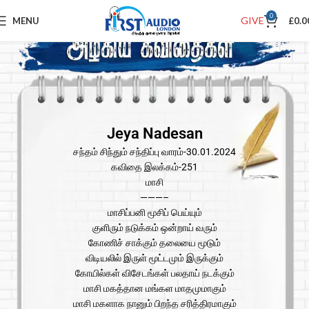
0
GIVE
MENU
£
0.0
Jeya Nadesan
சந்தம் சிந்தும் சந்திப்பு வாரம்-30.01.2024
கவிதை இலக்கம்-251
மாசி
———–
மாசிப்பனி மூசிப் பெய்யும்
குளிரும் நடுக்கம் ஒன்றாய் வரும்
கோணிச் சாக்கும் தலையை மூடும்
விடியலில் இருள் மூட்டமும் இருக்கும்
கோயில்கள் விசேடங்கள் பலதாய் நடக்கும்
மாசி மகத்தான மங்கள மாதமுமாகும்
மாசி மகளாக நானும் பிறந்த சரித்திரமாகும்