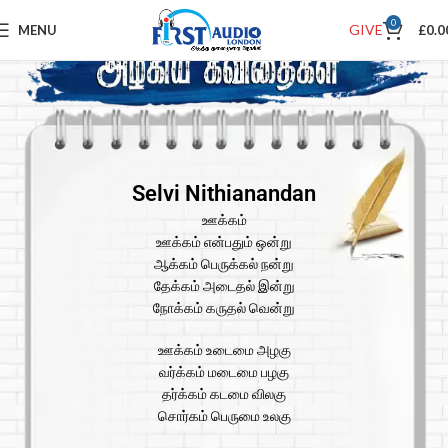
0
GIVE
MENU
£
0.0
Selvi Nithianandan
ஊக்கம்
ஊக்கம் என்பதும் ஒன்று
ஆக்கம் பெருக்கல் நன்று
தேக்கம் அடைதல் இன்று
நோக்கம் கருதல் வென்று
ஊக்கம் உடைமை அழகு
வர்க்கம் மடைமை பழகு
தர்க்கம் கடமை விலகு
சொர்கம் பெருமை உலகு