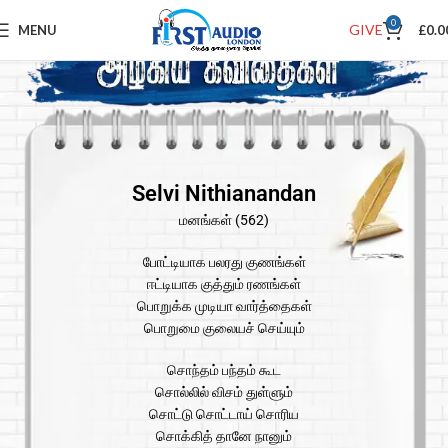
0
GIVE
MENU
£
0.0
Selvi Nithianandan
மனங்கள் (562)
போட்டியாக பலரது குணங்கள்
ஈட்டியாக குத்தும் ரணங்கள்
பொறுக்க முடியா வார்த்தைகள்
பொறுமை குலையச் செய்யும்
சொந்தம் பந்தம் கூட
சொல்லில் விசம் துள்ளும்
சொட்டு சொட்டாய் சொரிய
சொக்கித் தானே நானும்