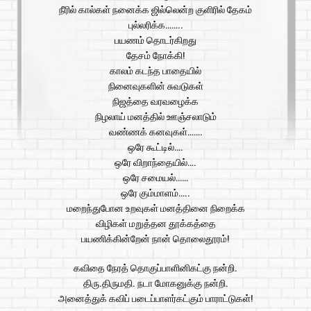
நீரில் கால்கள் நனைக்க ஜில்லென்ற குளிரில் தேகம்
புல்லரிக்க……..
பயணம் தொடர்கிறது
தேசம் நோக்கி!
காலம் கடந்த பாதையில்
நினைவுகளின் சுவடுகள்
நிஜத்தை வரவழைக்க
நிழலாய் மனத்தில் ஊஞ்சலாடும்
வண்ணக் கனவுகள்…….
ஒரே கூட்டில்….
ஒரே விறாந்தையில்….
ஒரே சமையல்……
ஒரே கும்மாளம்…..
மறைந்துபோன உறவுகள் மனத்தினை நிறைக்க
விழிகள் மறுத்தன தூக்கத்தை
பயணிக்கின்றேன் நான் தொலைதூரம்!
கவிதை நேரத் தொகுப்பாளினிகட்கு நன்றி.
திரு.திருமதி. நடா மோகனுக்கு நன்றி.
அனைத்துக் கவிப் படைப்பாளர்கட்கும் பாராட்டுகள்!