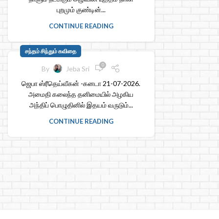
புறமும் குண்டின்...
CONTINUE READING
சந்தம் சிந்தும் கவிதை
0
By
Jeba Sri
ஜெபா ஸ்ரீதெய்வீகன் -கனடா 21-07-2026.
அமைதி கலைந்த தனிமையில் அழகிய
அந்திப் பொழுதினில் இதயம் வருடும்...
CONTINUE READING