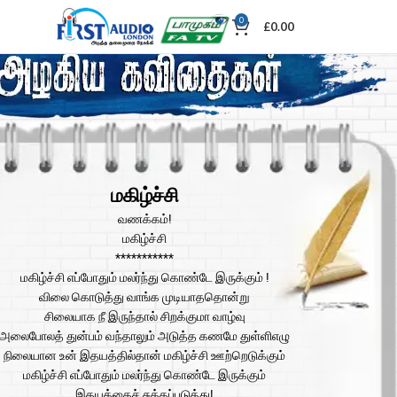
0
£
0.00
மகிழ்ச்சி
வணக்கம்!
மகிழ்ச்சி
***********
மகிழ்ச்சி எப்போதும் மலர்ந்து கொண்டே இருக்கும் !
விலை கொடுத்து வாங்க முடியாததொன்று
சிலையாக நீ இருந்தால் சிறக்குமா வாழ்வு
அலைபோலத் துன்பம் வந்தாலும் அடுத்த கணமே துள்ளிஎழு
நிலையான உன் இதயத்தில்தான் மகிழ்ச்சி ஊற்றெடுக்கும்
மகிழ்ச்சி எப்போதும் மலர்ந்து கொண்டே இருக்கும்
இதயத்தைச் சுத்தப்படுத்து!